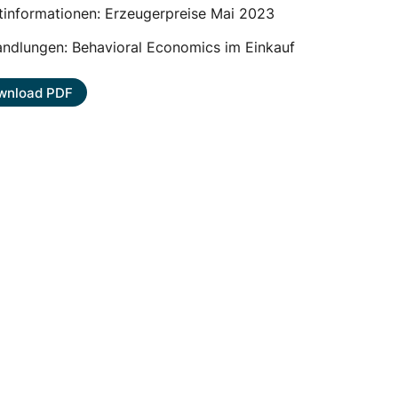
tinformationen: Erzeugerpreise Mai 2023
andlungen: Behavioral Economics im Einkauf
wnload PDF