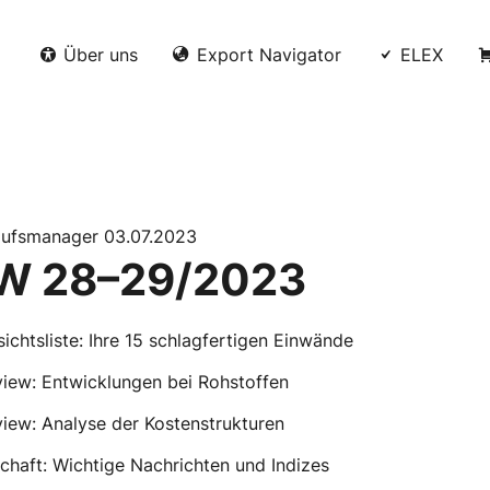
Über uns
Export Navigator
ELEX
aufsmanager 03.07.2023
W 28–29/2023
ichtsliste: Ihre 15 schlagfertigen Einwände
view: Entwicklungen bei Rohstoffen
view: Analyse der Kostenstrukturen
chaft: Wichtige Nachrichten und Indizes