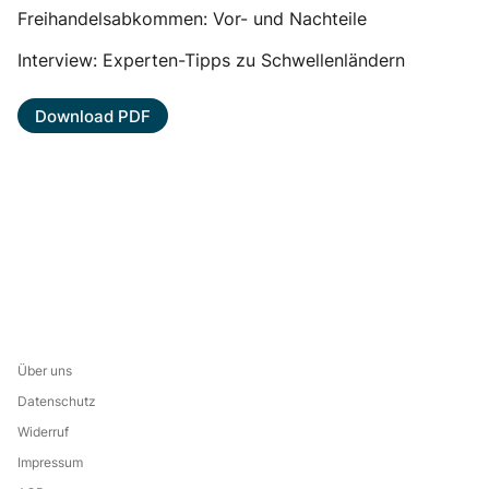
Freihandelsabkommen: Vor- und Nachteile
Interview: Experten-Tipps zu Schwellenländern
Download PDF
Über uns
Datenschutz
Widerruf
Impressum