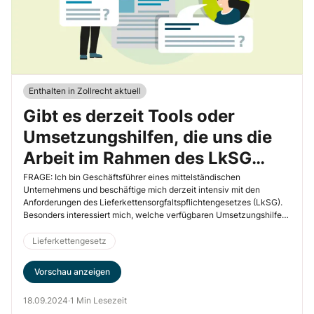
Enthalten in Zollrecht aktuell
Gibt es derzeit Tools oder
Umsetzungshilfen, die uns die
Arbeit im Rahmen des LkSG
erleichtern?
FRAGE: Ich bin Geschäftsführer eines mittelständischen
Unternehmens und beschäftige mich derzeit intensiv mit den
Anforderungen des Lieferkettensorgfaltspflichtengesetzes (LkSG).
Besonders interessiert mich, welche verfügbaren Umsetzungshilfen
es zur Ermittlung von menschenrechtlichen und […]
Lieferkettengesetz
Vorschau anzeigen
18.09.2024
·
1 Min Lesezeit