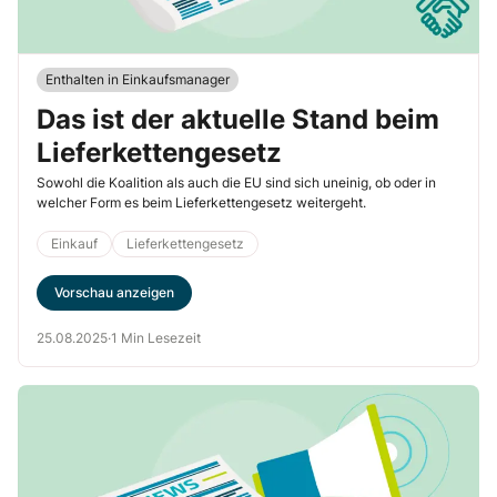
Enthalten in Einkaufsmanager
Das ist der aktuelle Stand beim
Lieferkettengesetz
Sowohl die Koalition als auch die EU sind sich uneinig, ob oder in
welcher Form es beim Lieferkettengesetz weitergeht.
Einkauf
Lieferkettengesetz
Vorschau anzeigen
25.08.2025
·
1 Min Lesezeit