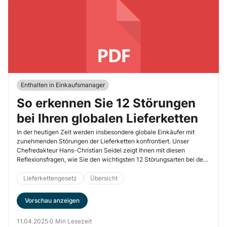
Enthalten in Einkaufsmanager
So erkennen Sie 12 Störungen
bei Ihren globalen Lieferketten
In der heutigen Zeit werden insbesondere globale Einkäufer mit
zunehmenden Störungen der Lieferketten konfrontiert. Unser
Chefredakteur Hans-Christian Seidel zeigt Ihnen mit diesen
Reflexionsfragen, wie Sie den wichtigsten 12 Störungsarten bei den
Lieferketten im Vorfeld wirksamer begegnen können.
Lieferkettengesetz
Übersicht
Vorschau anzeigen
11.04.2025
·
0 Min Lesezeit