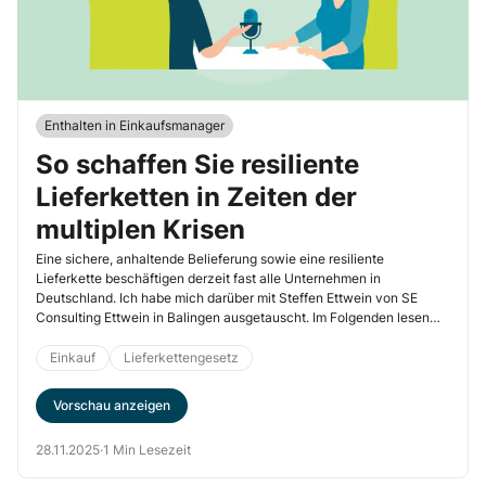
Enthalten in Einkaufsmanager
So schaffen Sie resiliente
Lieferketten in Zeiten der
multiplen Krisen
Eine sichere, anhaltende Belieferung sowie eine resiliente
Lieferkette beschäftigen derzeit fast alle Unternehmen in
Deutschland. Ich habe mich darüber mit Steffen Ettwein von SE
Consulting Ettwein in Balingen ausgetauscht. Im Folgenden lesen
Sie die wichtigsten Gesprächsergebnisse:
Einkauf
Lieferkettengesetz
Vorschau anzeigen
28.11.2025
·
1 Min Lesezeit