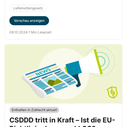
es zur Ermittlung von menschenrechtlichen und […]
Lieferkettengesetz
Vorschau anzeigen
08.10.2024
·
1 Min Lesezeit
Enthalten in Zollrecht aktuell
CSDDD tritt in Kraft – Ist die EU-