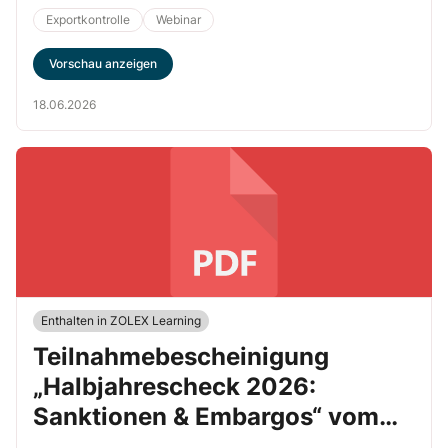
Exportkontrolle
Webinar
Vorschau anzeigen
18.06.2026
Enthalten in ZOLEX Learning
Teilnahmebescheinigung
„Halbjahrescheck 2026:
Sanktionen & Embargos“ vom
17.06.2026