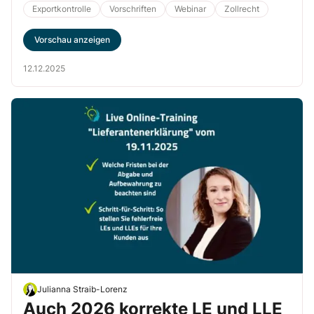
Exportkontrolle
Vorschriften
Webinar
Zollrecht
Vorschau anzeigen
12.12.2025
Julianna Straib-Lorenz
Auch 2026 korrekte LE und LLE