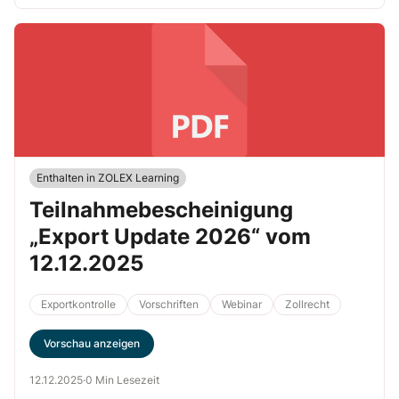
Enthalten in ZOLEX Learning
Teilnahmebescheinigung
„Export Update 2026“ vom
12.12.2025
Exportkontrolle
Vorschriften
Webinar
Zollrecht
Vorschau anzeigen
12.12.2025
·
0 Min Lesezeit