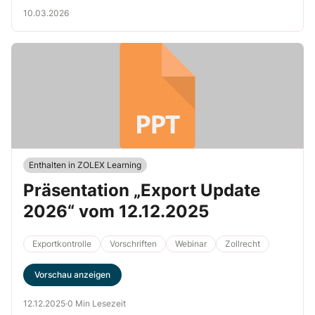
10.03.2026
Enthalten in ZOLEX Learning
Präsentation „Export Update
2026“ vom 12.12.2025
Exportkontrolle
Vorschriften
Webinar
Zollrecht
Vorschau anzeigen
12.12.2025
·
0 Min Lesezeit