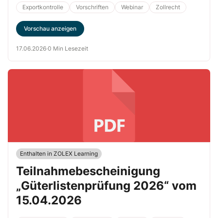
Exportkontrolle
Vorschriften
Webinar
Zollrecht
Vorschau anzeigen
17.06.2026
·
0 Min Lesezeit
Enthalten in ZOLEX Learning
Teilnahmebescheinigung
„Güterlistenprüfung 2026“ vom
15.04.2026