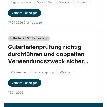
Exportkontrolle
Vorschriften
Webinar
Zollrecht
Vorschau anzeigen
17.04.2026
·
0 Min Lesezeit
Enthalten in ZOLEX Learning
Güterlistenprüfung richtig
durchführen und doppelten
Verwendungszweck sicher
bestimmen
Präferenzen
Warenursprung
Webinar
Vorschau anzeigen
15.04.2026